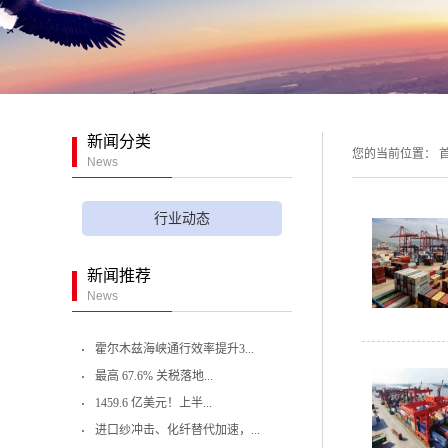
新闻分类
您的当前位置：
首
News
行业动态
新闻推荐
News
霍尔木兹海峡通行效率提升3...
最高 67.6% 关税落地...
1459.6 亿美元！上半...
进口纱冲击、化纤替代加速，...