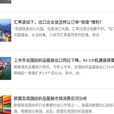
汇率波动下，出口企业该怎样让订单“保值”增利？
“我国既是出口大国，也是进口大国，汇率过高过低都不好。”在
刘国强说，从当前看，人民币汇率虽然有所贬值，但没...
上半年全国纺织品服装出口同比下降，RCEP机遇值得
根据海关总署统计快讯，今年上半年，全国纺织品服装出口1426.
降幅较一季度扩大1.6个百分点。其中，纺...
欧盟及英国纺织品服装市场消费近况分析
欧盟是我国纺织行业重要的出口市场之一，我国对欧盟出口纺织品服
值，规模超过美国。此后，欧盟在我国纺织品服装...