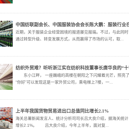
中国纺联副会长、中国服装协会会长陈大鹏：服装行业
近期，关于服装企业经营困境的报道屡见报端。不过，与此同时
通过转型升级、转变发展方式，从而赢得了市场的认可，取...
纺织外贸难？听听浙江实在纺织科技董事长唐华良的“十
东小江畔， 一座巍峨的高楼在朝阳之下闪耀着光芒，照亮了
“你好”可以发现这是一家外贸公司，乘电梯上7楼，一...
上半年我国货物贸易进出口总值同比增长2.1%
海关总署新闻发言人、统计分析司司长吕大良介绍，据海关统计，
增长2.1%。 吕大良介绍，今年上半年，面对复...