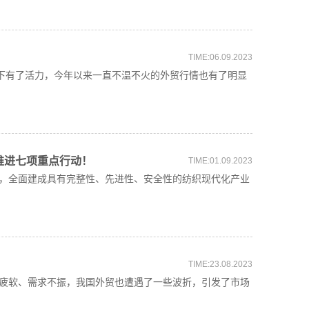
？
TIME:06.09.2023
振下有了活力，今年以来一直不温不火的外贸行情也有了明显
推进七项重点行动！
TIME:01.09.2023
，全面建成具有完整性、先进性、安全性的纺织现代化产业
TIME:23.08.2023
疲软、需求不振，我国外贸也遭遇了一些波折，引发了市场