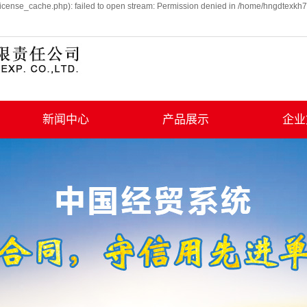
icense_cache.php): failed to open stream: Permission denied in /home/hngdtexkh7
新闻中心
产品展示
企业
行业动态
婴幼儿服装
学习
童装
工会
家纺用品
纺织品