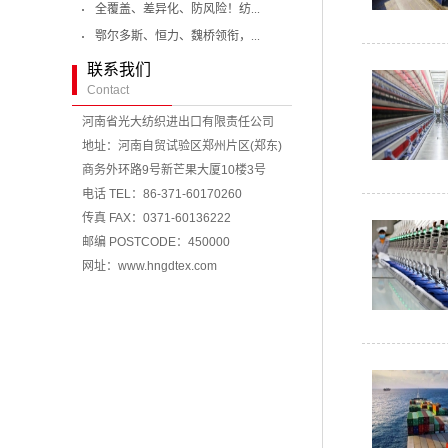
全覆盖、差异化、防风险！纺...
鄂尔多斯、恒力、魏桥领衔，...
联系我们
Contact
河南省光大纺织进出口有限责任公司
地址：河南自贸试验区郑州片区(郑东)
商务外环路9号新芒果大厦10楼3号
电话 TEL：86-371-60170260
传真 FAX：0371-60136222
邮编 POSTCODE：450000
网址：www.hngdtex.com