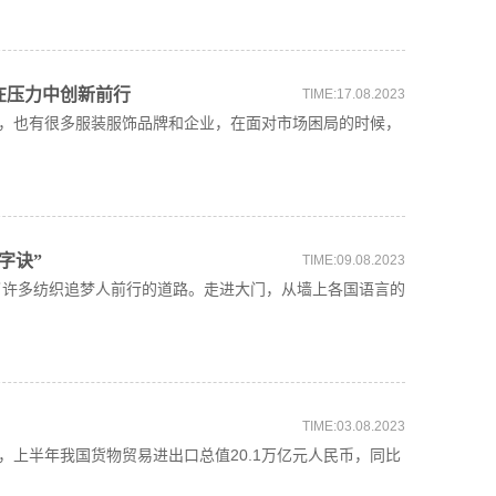
在压力中创新前行
TIME:17.08.2023
，也有很多服装服饰品牌和企业，在面对市场困局的时候，
字诀”
TIME:09.08.2023
许多纺织追梦人前行的道路。走进大门，从墙上各国语言的
TIME:03.08.2023
上半年我国货物贸易进出口总值20.1万亿元人民币，同比