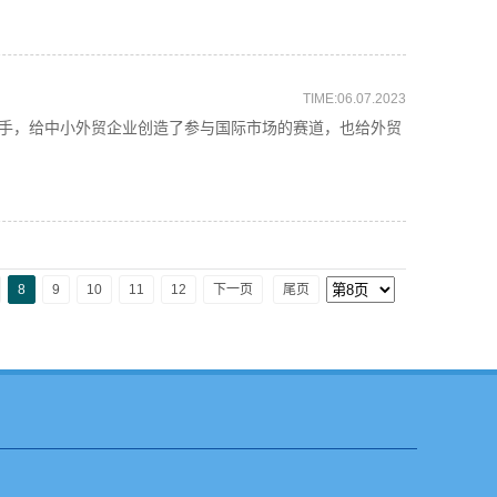
TIME:06.07.2023
手，给中小外贸企业创造了参与国际市场的赛道，也给外贸
8
9
10
11
12
下一页
尾页