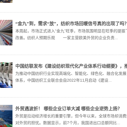
“金九”到，需求“放”，纺织市场回暖信号真的出现了吗
本周起，市场正式进入“金九”旺季，市场氛围明显在旺季的提
改善。纺织人预期乐观 一家主营欧美外贸的企业负责...
中国纺联发布《建设纺织现代化产业体系行动纲要》，
为推动中国纺织行业实现高端化、智能化、绿色化、融合化发展
体系，中国纺织工业联合会自2022年11月启动《建设...
外贸遇波折！ 哪些企业订单大减 哪些企业逆势上扬？
外贸是拉动经济增长的重要引擎，但今年以来，全球市场却消费
对外贸的担忧。数据显示，前7个月，我国进出口总额同比...