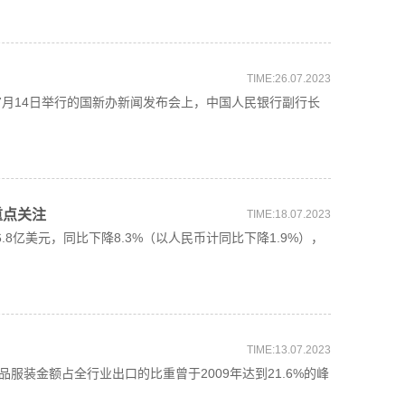
TIME:26.07.2023
7月14日举行的国新办新闻发布会上，中国人民银行副行长
重点关注
TIME:18.07.2023
8亿美元，同比下降8.3%（以人民币计同比下降1.9%），
TIME:13.07.2023
装金额占全行业出口的比重曾于2009年达到21.6%的峰