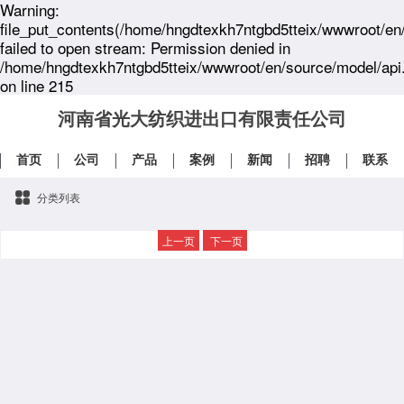
Warning:
file_put_contents(/home/hngdtexkh7ntgbd5tteix/wwwroot/en
failed to open stream: Permission denied in
/home/hngdtexkh7ntgbd5tteix/wwwroot/en/source/model/api
on line 215
河南省光大纺织进出口有限责任公司
首页
公司
产品
案例
新闻
招聘
联系
分类列表
上一页
下一页