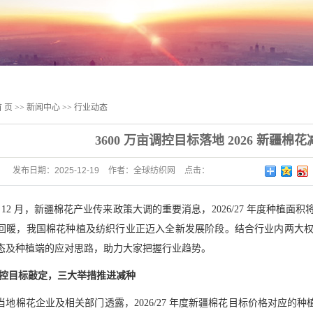
 页
>>
新闻中心
>>
行业动态
3600 万亩调控目标落地 2026 新疆棉花
发布日期：
2025-12-19
作者：
全球纺织网
点击：
5 年 12 月，新疆棉花产业传来政策大调的重要消息，2026/27 年度
回暖，我国棉花种植及纺织行业正迈入全新发展阶段。结合行业内两大
态及种植端的应对思路，助力大家把握行业趋势。
亩调控目标敲定，三大举措推进减种
地棉花企业及相关部门透露，2026/27 年度新疆棉花目标价格对应的种植面