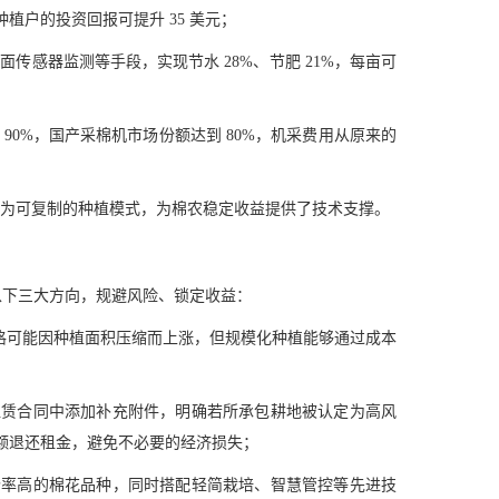
种植户的投资回报可提升 35 美元；
面传感器监测等手段，实现节水 28%、节肥 21%，每亩可
90%，国产采棉机市场份额达到 80%，机采费用从原来的
耗成为可复制的种植模式，为棉农稳定收益提供了技术支撑。
注以下三大方向，规避风险、锁定收益：
价格可能因种植面积压缩而上涨，但规模化种植能够通过成本
租赁合同中添加补充附件，明确若所承包耕地被认定为高风
额退还租金，避免不必要的经济损失；
铃率高的棉花品种，同时搭配轻简栽培、智慧管控等先进技