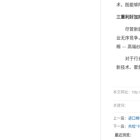
术，既能够
三重利好加
尽管新
业无序竞争
棉 — 高端
对于行
新技术、聚
本文网址：http://w
关键词：
上一篇：
进口棉
下一篇：
共绘“
最近浏览：