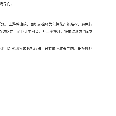
市场导向。
然乐观。上游种植端，面积调控将优化棉花产能结构，避免行
纺织端，企业订单回暖、开工率提升，将推动形成 “优质
托技术创新实现突破的机遇期。只要顺应政策导向、积极拥抱