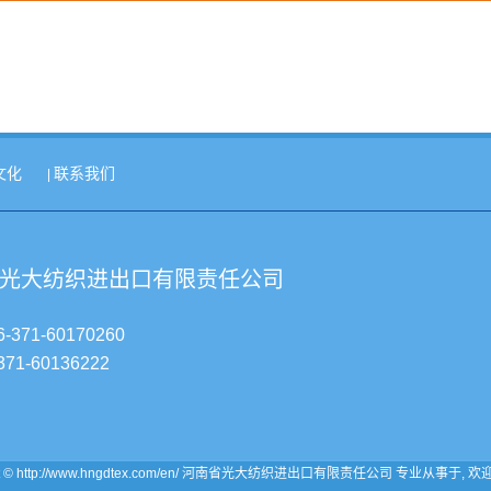
文化
联系我们
|
光大纺织进出口有限责任公司
-371-60170260
71-60136222
ght © http://www.hngdtex.com/en/ 河南省光大纺织进出口有限责任公司 专业从事于, 