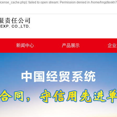
icense_cache.php): failed to open stream: Permission denied in /home/hngdtexkh7
新闻中心
产品展示
企业
行业动态
婴幼儿服装
学习
童装
工会
家纺用品
纺织品